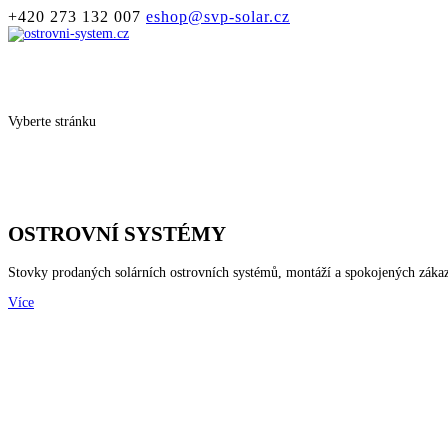
+420 273 132 007
eshop@svp-solar.cz
Vyberte stránku
OSTROVNÍ SYSTÉMY
Stovky prodaných solárních ostrovních systémů, montáží a spokojených záka
Více